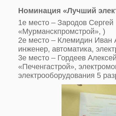
Номинация «Лучший элек
1е место – Зародов Серге
«Мурманскпромстрой», )
2е место – Клемидин Иван
инженер, автоматика, элект
3е место – Гордеев Алекс
«Печенгастрой», электромо
электрооборудования 5 раз