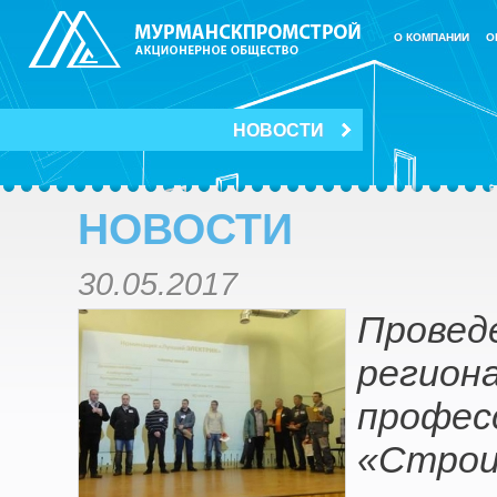
О КОМПАНИИ
О
НОВОСТИ
НОВОСТИ
30.05.2017
Провед
регион
профес
«Строи